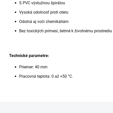
S PVC výstužnou špirálou
Vysoká odolnosť proti oteru
Odolná aj voči chemikáliám
Bez toxických prímesí, šetrné k životnému prostrediu
Technické parametre:
Priemer: 40 mm
Pracovná teplota: 0 až +50 °C.