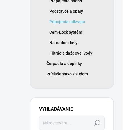
Prepojenia nádrží
e
l
Podstavce a obaly
Pripojenia odkvapu
Cam-Lock systém
Náhradné diely
Filtrácia dažďovej vody
Čerpadlá a doplnky
Príslušenstvo k sudom
VYHĽADÁVANIE
Hľadať