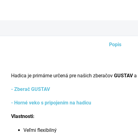
Popis
Hadica je primárne určená pre našich zberačov
GUSTAV
a
- Zberač GUSTAV
- Horné veko s pripojením na hadicu
Vlastnosti:
Veľmi flexibilný