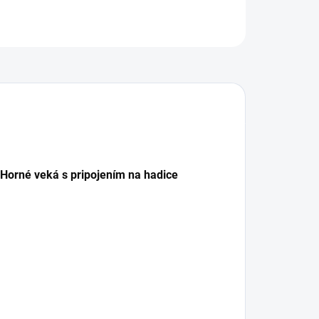
OPÝTAŤ SA
Horné veká s pripojením na hadice